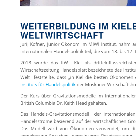
WEITERBILDUNG IM KIELE
WELTWIRTSCHAFT
Jurij Kofner, Junior Ökonom im MIWI Institut, nahm 
internationalen Handelspolitik teil, die vom 13. bis 1
2018 wurde das IfW Kiel als dritteinflussreichster
Wirtschaftszeitung Handelsblatt bezeichnete das Instit
Welt feststellte, dass „in Kiel die besten Ökonomen d
Instituts für Handelspolitik
der Moskauer Wirtschaftsho
Der Kurs über Gravitationsmodelle im international
British Columbia Dr. Keith Head gehalten.
Das Handels-Gravitationsmodell der internationalen W
Handelsströme basierend auf der wirtschaftlichen Gr
Das Modell wird von Ökonomen verwendet, um die 
gemeinsame Sprachen, gemeinsame Rechtssysteme, 