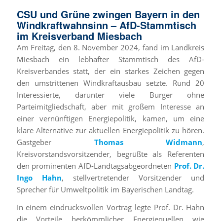
CSU und Grüne zwingen Bayern in den
Windkraftwahnsinn – AfD-Stammtisch
im Kreisverband Miesbach
Am Freitag, den 8. November 2024, fand im Landkreis
Miesbach ein lebhafter Stammtisch des AfD-
Kreisverbandes statt, der ein starkes Zeichen gegen
den umstrittenen Windkraftausbau setzte. Rund 20
Interessierte, darunter viele Bürger ohne
Parteimitgliedschaft, aber mit großem Interesse an
einer vernünftigen Energiepolitik, kamen, um eine
klare Alternative zur aktuellen Energiepolitik zu hören.
Gastgeber
Thomas Widmann
,
Kreisvorstandsvorsitzender, begrüßte als Referenten
den prominenten AfD-Landtagsabgeordneten
Prof. Dr.
Ingo Hahn
, stellvertretender Vorsitzender und
Sprecher für Umweltpolitik im Bayerischen Landtag.
In einem eindrucksvollen Vortrag legte Prof. Dr. Hahn
die Vorteile herkömmlicher Energiequellen wie