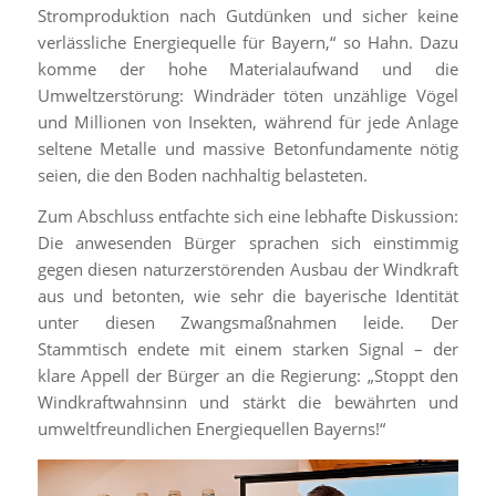
Stromproduktion nach Gutdünken und sicher keine
verlässliche Energiequelle für Bayern,“ so Hahn. Dazu
komme der hohe Materialaufwand und die
Umweltzerstörung: Windräder töten unzählige Vögel
und Millionen von Insekten, während für jede Anlage
seltene Metalle und massive Betonfundamente nötig
seien, die den Boden nachhaltig belasteten.
Zum Abschluss entfachte sich eine lebhafte Diskussion:
Die anwesenden Bürger sprachen sich einstimmig
gegen diesen naturzerstörenden Ausbau der Windkraft
aus und betonten, wie sehr die bayerische Identität
unter diesen Zwangsmaßnahmen leide. Der
Stammtisch endete mit einem starken Signal – der
klare Appell der Bürger an die Regierung: „Stoppt den
Windkraftwahnsinn und stärkt die bewährten und
umweltfreundlichen Energiequellen Bayerns!“