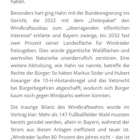
haben.
Besonders hart ging Hahn mit der Bundesregierung ins
Gericht, die 2022 mit dem „Osterpaket“ den
Windkraftausbau zum „überragenden öffentlichen
Interesse“ erklärte und Bayern zwänge, bis 2032 fast
zwei Prozent seiner Landesfläche für Windräder
freizugeben. Dies würde gigantische Waldflächen und
wertvolles Naturerbe unwiderruflich zerstören. Eine
weitere Abholzung, wie Hahn sie nannte, betreffe die
Rechte der Bürger: So hätten Markus Söder und Hubert
Aiwanger die 10-H-Abstandsregel und das Vetorecht
bei Bürgerbegehren abgeschafft, wodurch sich Bürger
kaum noch gegen Windparks wehren könnten.
Die traurige Bilanz des Windkraftwahns wurde im
Vortrag klar: Mehr als 147 Fußballfelder Wald mussten
bereits gerodet werden, allein in Bayern, während der
Strom aus diesen Anlagen ineffizient und teuer ist.
„Windräder laufen 80 Prozent des Jahres nicht – das ist