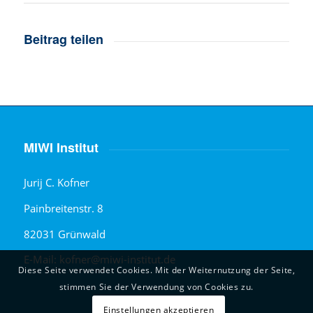
Beitrag teilen
MIWI Institut
Jurij C. Kofner
Painbreitenstr. 8
82031 Grünwald
E-Mail: kofner@miwi-institut.de
Diese Seite verwendet Cookies. Mit der Weiternutzung der Seite,
stimmen Sie der Verwendung von Cookies zu.
Einstellungen akzeptieren