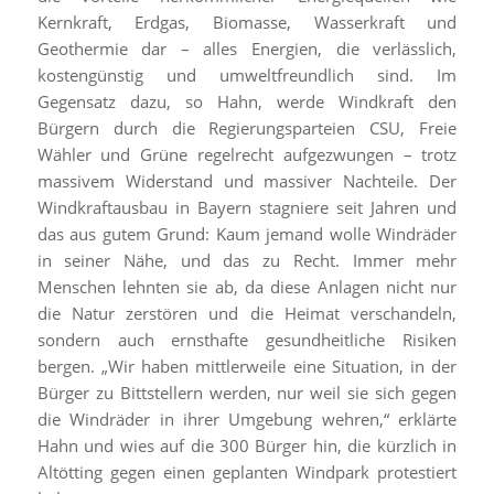
Kernkraft, Erdgas, Biomasse, Wasserkraft und
Geothermie dar – alles Energien, die verlässlich,
kostengünstig und umweltfreundlich sind. Im
Gegensatz dazu, so Hahn, werde Windkraft den
Bürgern durch die Regierungsparteien CSU, Freie
Wähler und Grüne regelrecht aufgezwungen – trotz
massivem Widerstand und massiver Nachteile. Der
Windkraftausbau in Bayern stagniere seit Jahren und
das aus gutem Grund: Kaum jemand wolle Windräder
in seiner Nähe, und das zu Recht. Immer mehr
Menschen lehnten sie ab, da diese Anlagen nicht nur
die Natur zerstören und die Heimat verschandeln,
sondern auch ernsthafte gesundheitliche Risiken
bergen. „Wir haben mittlerweile eine Situation, in der
Bürger zu Bittstellern werden, nur weil sie sich gegen
die Windräder in ihrer Umgebung wehren,“ erklärte
Hahn und wies auf die 300 Bürger hin, die kürzlich in
Altötting gegen einen geplanten Windpark protestiert