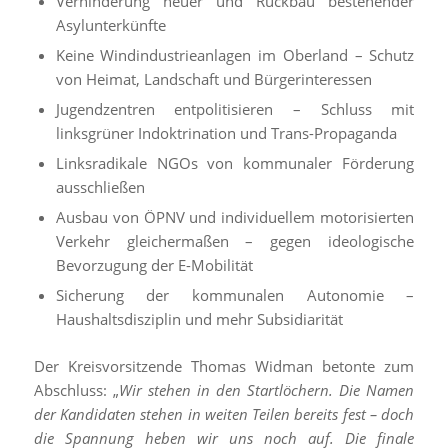
Verhinderung neuer und Rückbau bestehender
Asylunterkünfte
Keine Windindustrieanlagen im Oberland – Schutz
von Heimat, Landschaft und Bürgerinteressen
Jugendzentren entpolitisieren – Schluss mit
linksgrüner Indoktrination und Trans-Propaganda
Linksradikale NGOs von kommunaler Förderung
ausschließen
Ausbau von ÖPNV und individuellem motorisierten
Verkehr gleichermaßen – gegen ideologische
Bevorzugung der E-Mobilität
Sicherung der kommunalen Autonomie –
Haushaltsdisziplin und mehr Subsidiarität
Der Kreisvorsitzende Thomas Widman betonte zum
Abschluss: „
Wir stehen in den Startlöchern. Die Namen
der Kandidaten stehen in weiten Teilen bereits fest – doch
die Spannung heben wir uns noch auf. Die finale