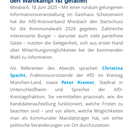
den Wahlkampf ist gefallen
Miesbach, 18. Juni 2025 –
Mit einer rundum gelungenen
Informationsveranstaltung im Gasthaus Schützenwirt
hat der AfD-Kreisverband Miesbach den Startschuss
für die Kommunalwahl 2026 gegeben. Zahlreiche
interessierte Bürger – darunter auch viele parteifreie
Gäste – nutzten die Gelegenheit, sich aus erster Hand
über Mitwirkungsmöglichkeiten bei der kommenden
Wahl zu informieren.
Als Referenten des Abends sprachen
Christina
Specht
, Fraktionsvorsitzende der AfD im Kreistag
München-Land, sowie
Peter Kremer
, Stadtrat in
Unterschleißheim und Sprecher der AfD-
Kreistagsfraktion. Sie vermittelten praxisnah, wie die
Kandidatenaufstellung funktioniert, welche Fristen zu
beachten sind – und vor allem, welche Möglichkeiten
man als kommunaler Mandatsträger hat, um echte
politische Veränderungen vor Ort durchzusetzen.