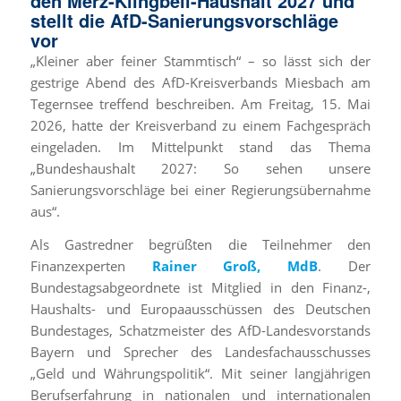
den Merz-Klingbeil-Haushalt 2027 und
stellt die AfD-Sanierungsvorschläge
vor
„Kleiner aber feiner Stammtisch“ – so lässt sich der
gestrige Abend des AfD-Kreisverbands Miesbach am
Tegernsee treffend beschreiben. Am Freitag, 15. Mai
2026, hatte der Kreisverband zu einem Fachgespräch
eingeladen. Im Mittelpunkt stand das Thema
„Bundeshaushalt 2027: So sehen unsere
Sanierungsvorschläge bei einer Regierungsübernahme
aus“.
Als Gastredner begrüßten die Teilnehmer den
Finanzexperten
Rainer Groß, MdB
. Der
Bundestagsabgeordnete ist Mitglied in den Finanz-,
Haushalts- und Europaausschüssen des Deutschen
Bundestages, Schatzmeister des AfD-Landesvorstands
Bayern und Sprecher des Landesfachausschusses
„Geld und Währungspolitik“. Mit seiner langjährigen
Berufserfahrung in nationalen und internationalen