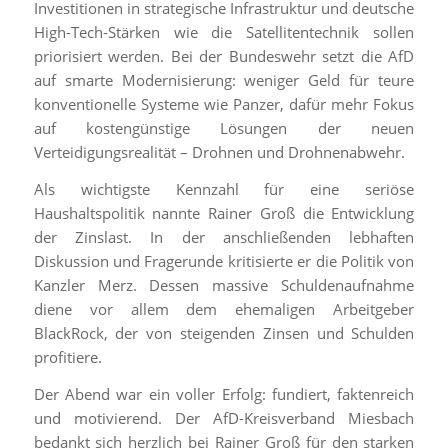
Investitionen in strategische Infrastruktur und deutsche
High-Tech-Stärken wie die Satellitentechnik sollen
priorisiert werden. Bei der Bundeswehr setzt die AfD
auf smarte Modernisierung: weniger Geld für teure
konventionelle Systeme wie Panzer, dafür mehr Fokus
auf kostengünstige Lösungen der neuen
Verteidigungsrealität – Drohnen und Drohnenabwehr.
Als wichtigste Kennzahl für eine seriöse
Haushaltspolitik nannte Rainer Groß die Entwicklung
der Zinslast. In der anschließenden lebhaften
Diskussion und Fragerunde kritisierte er die Politik von
Kanzler Merz. Dessen massive Schuldenaufnahme
diene vor allem dem ehemaligen Arbeitgeber
BlackRock, der von steigenden Zinsen und Schulden
profitiere.
Der Abend war ein voller Erfolg: fundiert, faktenreich
und motivierend. Der AfD-Kreisverband Miesbach
bedankt sich herzlich bei Rainer Groß für den starken