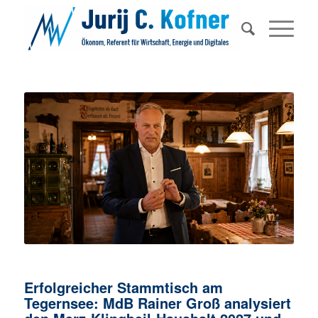
Erfolgreicher Stammtisch am
Tegernsee: MdB Rainer Groß analysiert