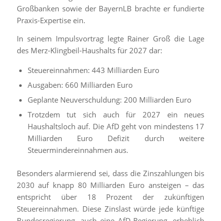
Großbanken sowie der BayernLB brachte er fundierte
Praxis-Expertise ein.
In seinem Impulsvortrag legte Rainer Groß die Lage
des Merz-Klingbeil-Haushalts für 2027 dar:
Steuereinnahmen: 443 Milliarden Euro
Ausgaben: 660 Milliarden Euro
Geplante Neuverschuldung: 200 Milliarden Euro
Trotzdem tut sich auch für 2027 ein neues
Haushaltsloch auf. Die AfD geht von mindestens 17
Milliarden Euro Defizit durch weitere
Steuermindereinnahmen aus.
Besonders alarmierend sei, dass die Zinszahlungen bis
2030 auf knapp 80 Milliarden Euro ansteigen – das
entspricht über 18 Prozent der zukünftigen
Steuereinnahmen. Diese Zinslast würde jede künftige
Bundesregierung, auch eine AfD-Regierung, erheblich