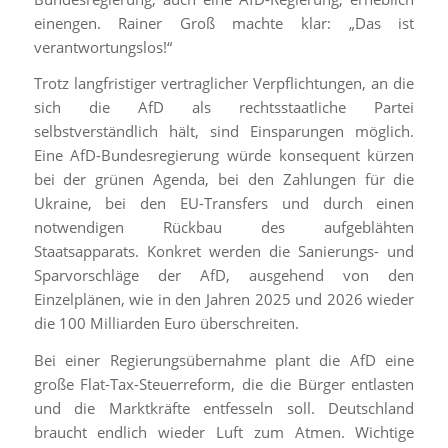
einengen. Rainer Groß machte klar: „Das ist
verantwortungslos!“
Trotz langfristiger vertraglicher Verpflichtungen, an die
sich die AfD als rechtsstaatliche Partei
selbstverständlich hält, sind Einsparungen möglich.
Eine AfD-Bundesregierung würde konsequent kürzen
bei der grünen Agenda, bei den Zahlungen für die
Ukraine, bei den EU-Transfers und durch einen
notwendigen Rückbau des aufgeblähten
Staatsapparats. Konkret werden die Sanierungs- und
Sparvorschläge der AfD, ausgehend von den
Einzelplänen, wie in den Jahren 2025 und 2026 wieder
die 100 Milliarden Euro überschreiten.
Bei einer Regierungsübernahme plant die AfD eine
große Flat-Tax-Steuerreform, die die Bürger entlasten
und die Marktkräfte entfesseln soll. Deutschland
braucht endlich wieder Luft zum Atmen. Wichtige