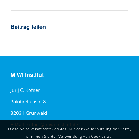
Beitrag teilen
MIWI Institut
Jurij C. Kofner
Painbreitenstr. 8
82031 Grünwald
E-Mail: kofner@miwi-institut.de
Diese Seite verwendet Cookies. Mit der Weiternutzung der Seite,
stimmen Sie der Verwendung von Cookies zu.