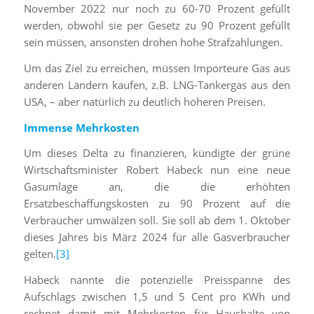
November 2022 nur noch zu 60-70 Prozent gefüllt
werden, obwohl sie per Gesetz zu 90 Prozent gefüllt
sein müssen, ansonsten drohen hohe Strafzahlungen.
Um das Ziel zu erreichen, müssen Importeure Gas aus
anderen Ländern kaufen, z.B. LNG-Tankergas aus den
USA, – aber natürlich zu deutlich höheren Preisen.
Immense Mehrkosten
Um dieses Delta zu finanzieren, kündigte der grüne
Wirtschaftsminister Robert Habeck nun eine neue
Gasumlage an, die die erhöhten
Ersatzbeschaffungskosten zu 90 Prozent auf die
Verbraucher umwälzen soll. Sie soll ab dem 1. Oktober
dieses Jahres bis März 2024 für alle Gasverbraucher
gelten.
[3]
Habeck nannte die potenzielle Preisspanne des
Aufschlags zwischen 1,5 und 5 Cent pro KWh und
rechnet damit mit Mehrkosten für Haushalte von