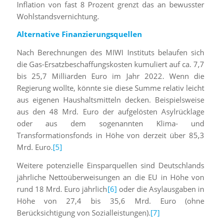
Inflation von fast 8 Prozent grenzt das an bewusster
Wohlstandsvernichtung.
Alternative Finanzierungsquellen
Nach Berechnungen des MIWI Instituts belaufen sich
die Gas-Ersatzbeschaffungskosten kumuliert auf ca. 7,7
bis 25,7 Milliarden Euro im Jahr 2022. Wenn die
Regierung wollte, könnte sie diese Summe relativ leicht
aus eigenen Haushaltsmitteln decken. Beispielsweise
aus den 48 Mrd. Euro der aufgelösten Asylrücklage
oder aus dem sogenannten Klima- und
Transformationsfonds in Höhe von derzeit über 85,3
Mrd. Euro.
[5]
Weitere potenzielle Einsparquellen sind Deutschlands
jährliche Nettoüberweisungen an die EU in Höhe von
rund 18 Mrd. Euro jährlich
[6]
oder die Asylausgaben in
Höhe von 27,4 bis 35,6 Mrd. Euro (ohne
Berücksichtigung von Sozialleistungen).
[7]