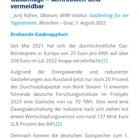
vermeidbar
_ Jurij Kofner, Ökonom, MIWI Institut.
Gastbeitrag für die
Tagesstimme
. München – Graz, 1. August 2022.
Drohende Gasknappheit
Seit Mai 2021 hat sich der durchschnittliche Gas-
Börsenpreis in Europa von 25 Euro pro KWh auf über
200 Euro im Juli 2022 knapp verzehnfacht.
[1]
Aufgrund der Energiewende und reduzierter
Gaslieferungen aus Russland (jetzt nur noch 20 Prozent
der Durchsatzkapazität von Nord Stream 1) erwarten
führende deutsche Forschungsinstitute im Frühjahr
2023 eine Gaslücke von ca. 70 TWh. Dies wird eine
Zwangsabschaltung der Industrie nach sich ziehen mit
einem Wertschöpfungsverlust von rund 137 Mrd. Euro
(3,8 Prozent des BIP).
[2]
Demnach können die deutschen Gasspeicher zum 1.