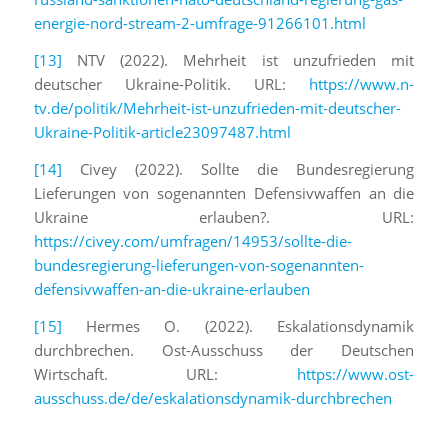
energie-nord-stream-2-umfrage-91266101.html
[13]
NTV (2022). Mehrheit ist unzufrieden mit
deutscher Ukraine-Politik. URL:
https://www.n-
tv.de/politik/Mehrheit-ist-unzufrieden-mit-deutscher-
Ukraine-Politik-article23097487.html
[14]
Civey (2022). Sollte die Bundesregierung
Lieferungen von sogenannten Defensivwaffen an die
Ukraine erlauben?. URL:
https://civey.com/umfragen/14953/sollte-die-
bundesregierung-lieferungen-von-sogenannten-
defensivwaffen-an-die-ukraine-erlauben
[15]
Hermes O. (2022). Eskalationsdynamik
durchbrechen. Ost-Ausschuss der Deutschen
Wirtschaft. URL:
https://www.ost-
ausschuss.de/de/eskalationsdynamik-durchbrechen