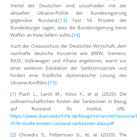
Viertel der Deutschen sind unzufrieden mit der
aktuellen Ukraine-Politik der Bundesregierung
gegenüber Russland.
[13]
Fast 56 Prozent der
Bundesbürger sagen, dass die Bundesregierung keine
Waffen an Kiew liefern sollte.
[14]
Auch der Ostausschuss der Deutschen Wirtschaft, dem
namhafte deutsche Konzerne wie BMW, Siemens,
BASF, Volkswagen und Allianz angehören, warnt vor
einer weiteren Eskalation der Sanktionsspirale und
fordert eine friedliche diplomatische Lösung des
Ukraine-Konflikts.
[15]
[1]
Flach L., Larch M., Yotov Y., et al. (2020). Die
volkswirtschaftlichen Kosten der Sanktionen in Bezug
auf Russland. ifo Institut. URL:
https://www.duesseldorf.ihk.de/blueprint/servlet/reso
rf-ifo-studie-kosten-russland-sanktionen-data.pdf
[2]
Chowdry S., Felbermayr G., et. al. (2020). The