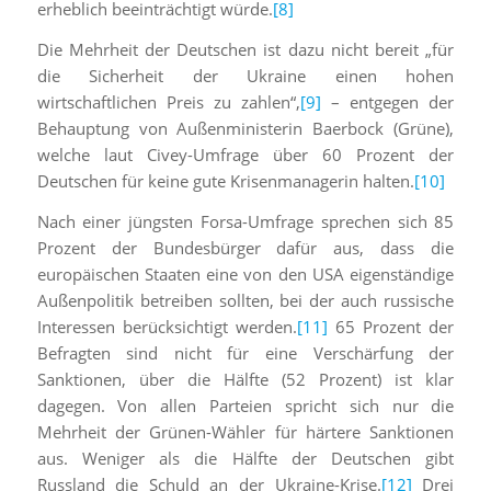
erheblich beeinträchtigt würde.
[8]
Die Mehrheit der Deutschen ist dazu nicht bereit „für
die Sicherheit der Ukraine einen hohen
wirtschaftlichen Preis zu zahlen“,
[9]
– entgegen der
Behauptung von Außenministerin Baerbock (Grüne),
welche laut Civey-Umfrage über 60 Prozent der
Deutschen für keine gute Krisenmanagerin halten.
[10]
Nach einer jüngsten Forsa-Umfrage sprechen sich 85
Prozent der Bundesbürger dafür aus, dass die
europäischen Staaten eine von den USA eigenständige
Außenpolitik betreiben sollten, bei der auch russische
Interessen berücksichtigt werden.
[11]
65 Prozent der
Befragten sind nicht für eine Verschärfung der
Sanktionen, über die Hälfte (52 Prozent) ist klar
dagegen. Von allen Parteien spricht sich nur die
Mehrheit der Grünen-Wähler für härtere Sanktionen
aus. Weniger als die Hälfte der Deutschen gibt
Russland die Schuld an der Ukraine-Krise.
[12]
Drei