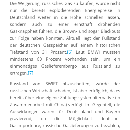
Die Weigerung, russisches Gas zu kaufen, würde nicht
nur die bereits explodierenden Energiepreise in
Deutschland weiter in die Höhe schnellen lassen,
sondern auch zu einer ernsthaft drohenden
Gasknappheit führen, die Brown- und sogar Blackouts
zur Folge haben könnten. Aktuell liegt der Füllstand
der deutschen Gasspeicher auf einem historischen
Tiefstand von 31 Prozent.
[6]
Laut BMWi müssten
mindestens 60 Prozent vorhanden sein, um ein
einmonatiges Gaslieferembargo aus Russland zu
ertragen.
[7]
Russland von SWIFT abzuschotten, würde der
russischen Wirtschaft schaden, ist aber erträglich, da es
bereits über eine eigene Zahlungssystemalternative (in
Zusammenarbeit mit China) verfügt. Im Gegenteil, die
Auswirkungen wären für Deutschland und Bayern
gravierend, da die Möglichkeit deutscher
Gasimporteure, russische Gaslieferungen zu bezahlen,