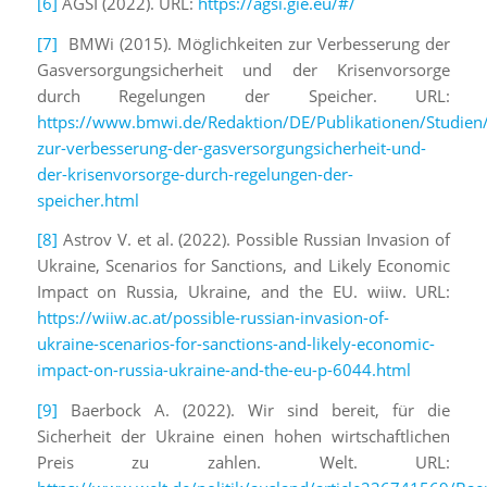
[6]
AGSI (2022). URL:
https://agsi.gie.eu/#/
[7]
BMWi (2015). Möglichkeiten zur Verbesserung der
Gasversorgungsicherheit und der Krisenvorsorge
durch Regelungen der Speicher. URL:
https://www.bmwi.de/Redaktion/DE/Publikationen/Studien/
zur-verbesserung-der-gasversorgungsicherheit-und-
der-krisenvorsorge-durch-regelungen-der-
speicher.html
[8]
Astrov V. et al. (2022). Possible Russian Invasion of
Ukraine, Scenarios for Sanctions, and Likely Economic
Impact on Russia, Ukraine, and the EU. wiiw. URL:
https://wiiw.ac.at/possible-russian-invasion-of-
ukraine-scenarios-for-sanctions-and-likely-economic-
impact-on-russia-ukraine-and-the-eu-p-6044.html
[9]
Baerbock A. (2022). Wir sind bereit, für die
Sicherheit der Ukraine einen hohen wirtschaftlichen
Preis zu zahlen. Welt. URL: