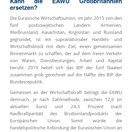
Kann die EAWU Großbritannien
ersetzen?
Die Eurasische Wirtschaftsunion, im Jahr 2015 von den
fünf postsowjetischen Ländern Armenien,
Weißrussland, Kasachstan, Kirgisistan und Russland
gegründet, ist ein supranationaler Handels- und
Wirtschaftsblock mit dem Ziel, einen gemeinsamen
Binnenmarkt zu schaffen, der auf dem freien Verkehr
von Waren, Dienstleistungen, Arbeit und Kapital
beruht. 2019 belief sich das BIP der fünf Staaten
zusammen grob gerechnet auf die Hälfte des BIP der
Bundesrepublik.
Gemessen an der Wirtschaftskraft beträgt die EAWU
demnach, je nach Zählmethode, zwischen 12,6 (in
aktuellen Euro) und 24,3 Prozent (nach
Kaufkraftparität) des Bruttoinlandprodukts der
Europäischen Union. Somit würde die
handelspolitische Anbindung der Eurasischen Union an