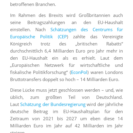
betroffenen Branchen.
Im Rahmen des Brexits wird Großbritannien auch
seine Beitragszahlungen an den EU-Haushalt
einstellen. Nach
Schätzungen des Centrums für
Europäische Politik (CEP
) zahlte das Vereinigte
Königreich trotz des „britischen Rabatts“
durchschnittlich 6,4 Milliarden Euro pro Jahr mehr in
den EU-Haushalt ein als es erhielt. Laut dem
„Europäischen Netzwerk für wirtschaftliche und
fiskalische Politikforschung“ (
EconPol
) waren Londons
Bruttotransfers doppelt so hoch – 14 Milliarden Euro.
Diese Lücke muss jetzt geschlossen werden – und, wie
üblich, zum größten Teil von Deutschland.
Laut
Schätzung der Bundesregierung
wird der jährliche
deutsche Beitrag im EU-Haushaltsplan für den
Zeitraum von 2021 bis 2027 um eben diese 14
Milliarden Euro im Jahr auf 42 Milliarden im Jahr
steigen.