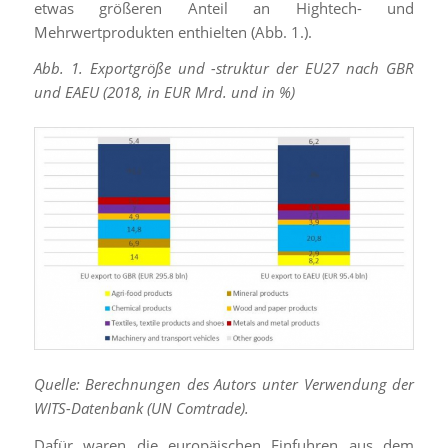
etwas größeren Anteil an Hightech- und
Mehrwertprodukten enthielten (Abb. 1.).
Abb. 1. Exportgröße und -struktur der EU27 nach GBR
und EAEU (2018, in EUR Mrd. und in %)
Quelle: Berechnungen des Autors unter Verwendung der
WITS-Datenbank (UN Comtrade).
Dafür waren die europäischen Einfuhren aus dem