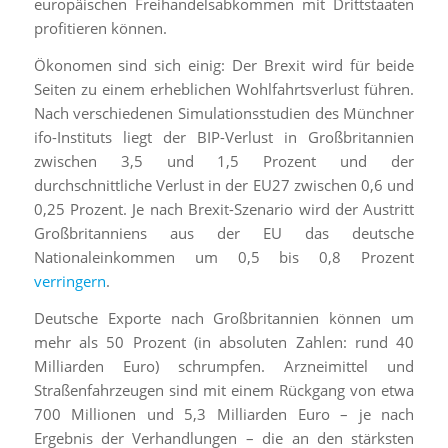
europäischen Freihandelsabkommen mit Drittstaaten
profitieren können.
Ökonomen sind sich einig: Der Brexit wird für beide
Seiten zu einem erheblichen Wohlfahrtsverlust führen.
Nach verschiedenen Simulationsstudien des Münchner
ifo-Instituts liegt der BIP-Verlust in Großbritannien
zwischen 3,5 und 1,5 Prozent und der
durchschnittliche Verlust in der EU27 zwischen 0,6 und
0,25 Prozent. Je nach Brexit-Szenario wird der Austritt
Großbritanniens aus der EU das deutsche
Nationaleinkommen um 0,5 bis 0,8 Prozent
verringern
.
Deutsche Exporte nach Großbritannien können um
mehr als 50 Prozent (in absoluten Zahlen: rund 40
Milliarden Euro) schrumpfen. Arzneimittel und
Straßenfahrzeugen sind mit einem Rückgang von etwa
700 Millionen und 5,3 Milliarden Euro – je nach
Ergebnis der Verhandlungen – die an den stärksten