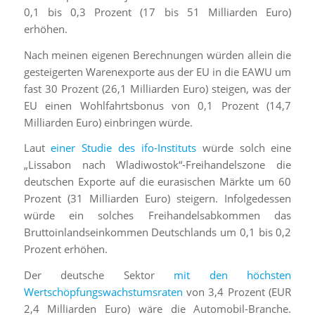
0,1 bis 0,3 Prozent (17 bis 51 Milliarden Euro)
erhöhen.
Nach meinen eigenen Berechnungen würden allein die
gesteigerten Warenexporte aus der EU in die EAWU um
fast 30 Prozent (26,1 Milliarden Euro) steigen, was der
EU einen Wohlfahrtsbonus von 0,1 Prozent (14,7
Milliarden Euro) einbringen würde.
Laut
einer Studie des ifo-Instituts
würde solch eine
„Lissabon nach Wladiwostok“-Freihandelszone die
deutschen Exporte auf die eurasischen Märkte um 60
Prozent (31 Milliarden Euro) steigern. Infolgedessen
würde ein solches Freihandelsabkommen das
Bruttoinlandseinkommen Deutschlands um 0,1 bis 0,2
Prozent erhöhen.
Der deutsche Sektor
mit den höchsten
Wertschöpfungswachstumsraten
von 3,4 Prozent (EUR
2,4 Milliarden Euro) wäre die Automobil-Branche.