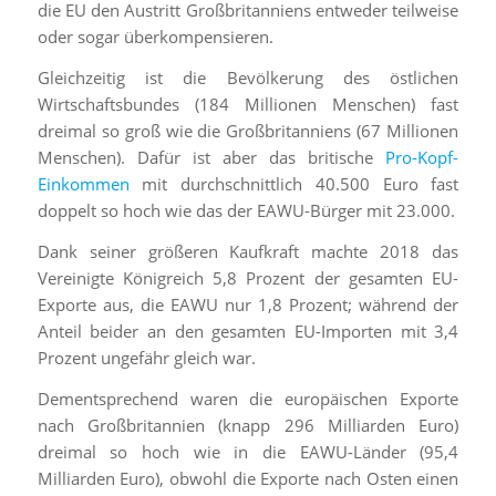
die EU den Austritt Großbritanniens entweder teilweise
oder sogar überkompensieren.
Gleichzeitig ist die Bevölkerung des östlichen
Wirtschaftsbundes (184 Millionen Menschen) fast
dreimal so groß wie die Großbritanniens (67 Millionen
Menschen). Dafür ist aber das britische
Pro-Kopf-
Einkommen
mit durchschnittlich 40.500 Euro fast
doppelt so hoch wie das der EAWU-Bürger mit 23.000.
Dank seiner größeren Kaufkraft machte 2018 das
Vereinigte Königreich 5,8 Prozent der gesamten EU-
Exporte aus, die EAWU nur 1,8 Prozent; während der
Anteil beider an den gesamten EU-Importen mit 3,4
Prozent ungefähr gleich war.
Dementsprechend waren die europäischen Exporte
nach Großbritannien (knapp 296 Milliarden Euro)
dreimal so hoch wie in die EAWU-Länder (95,4
Milliarden Euro), obwohl die Exporte nach Osten einen