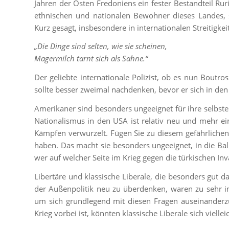
Jahren der Osten Fredoniens ein fester Bestandteil Ruri
ethnischen und nationalen Bewohner dieses Landes, 
Kurz gesagt, insbesondere in internationalen Streitigkeit
„Die Dinge sind selten, wie sie scheinen,
Magermilch tarnt sich als Sahne.“
Der geliebte internationale Polizist, ob es nun Boutro
sollte besser zweimal nachdenken, bevor er sich in den
Amerikaner sind besonders ungeeignet für ihre selbster
Nationalismus in den USA ist relativ neu und mehr ein
Kämpfen verwurzelt. Fügen Sie zu diesem gefährlichen
haben. Das macht sie besonders ungeeignet, in die Balka
wer auf welcher Seite im Krieg gegen die türkischen In
Libertäre und klassische Liberale, die besonders gut 
der Außenpolitik neu zu überdenken, waren zu sehr 
um sich grundlegend mit diesen Fragen auseinanderz
Krieg vorbei ist, könnten klassische Liberale sich viell