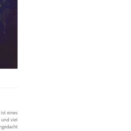
ist eines
 und viel
chgedacht