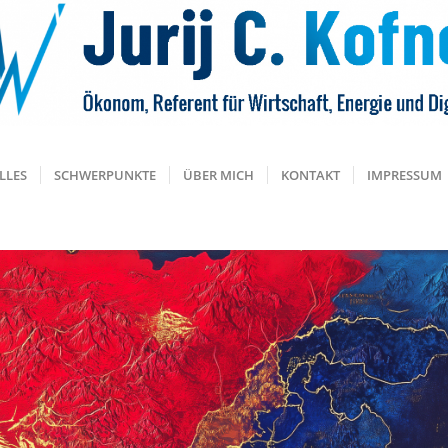
LLES
SCHWERPUNKTE
ÜBER MICH
KONTAKT
IMPRESSUM