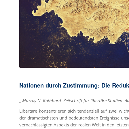
Nationen durch Zustimmung: Die Redukt
_ Murray N. Rothbard. Zeitschrift für libertäre Studien. 
Libertäre konzentrieren sich tendenziell auf zwei wic
der dramatischsten und bedeutendsten Ereignisse unser
vernachlässigten Aspekts der realen Welt in den letzte