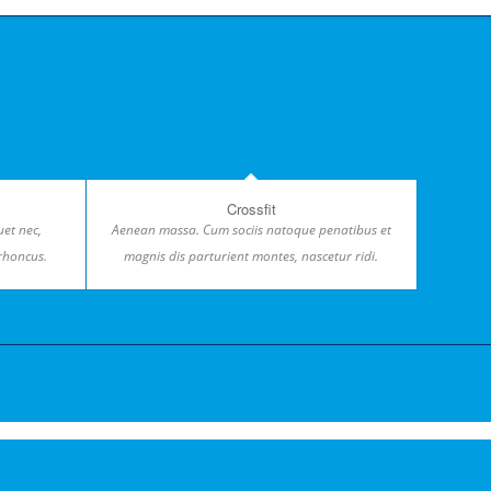
Crossfit
uet nec,
Aenean massa. Cum sociis natoque penatibus et
 rhoncus.
magnis dis parturient montes, nascetur ridi.