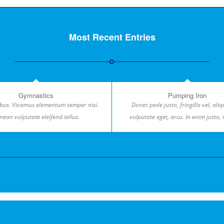
Most Recent Entries
Gymnastics
Pumping Iron
bus. Vivamus elementum semper nisi.
Donec pede justo, fringilla vel, aliq
nean vulputate eleifend tellus.
vulputate eget, arcu. In enim justo,