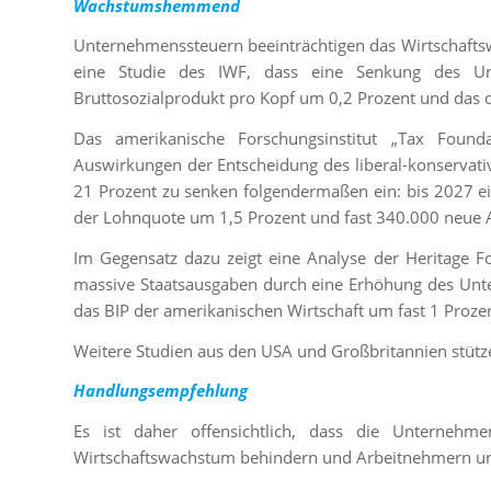
Wachstumshemmend
Unternehmenssteuern beeinträchtigen das Wirtschaftsw
eine Studie des IWF, dass eine Senkung des Un
Bruttosozialprodukt pro Kopf um 0,2 Prozent und das 
Das amerikanische Forschungsinstitut „Tax Foundat
Auswirkungen der Entscheidung des liberal-konservat
21 Prozent zu senken folgendermaßen ein: bis 2027 ei
der Lohnquote um 1,5 Prozent und fast 340.000 neue A
Im Gegensatz dazu zeigt eine Analyse der Heritage Fo
massive Staatsausgaben durch eine Erhöhung des Unte
das BIP der amerikanischen Wirtschaft um fast 1 Proze
Weitere Studien aus den USA und Großbritannien stütz
Handlungsempfehlung
Es ist daher offensichtlich, dass die Unternehm
Wirtschaftswachstum behindern und Arbeitnehmern und