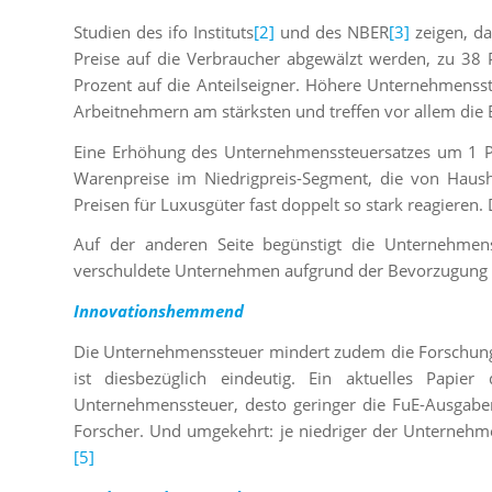
Studien des ifo Instituts
[2]
und des NBER
[3]
zeigen, da
Preise auf die Verbraucher abgewälzt werden, zu 38
Prozent auf die Anteilseigner. Höhere Unternehmensst
Arbeitnehmern am stärksten und treffen vor allem die
Eine Erhöhung des Unternehmenssteuersatzes um 1 Pr
Warenpreise im Niedrigpreis-Segment, die von Haus
Preisen für Luxusgüter fast doppelt so stark reagieren.
Auf der anderen Seite begünstigt die Unternehmen
verschuldete Unternehmen aufgrund der Bevorzugung d
Innovationshemmend
Die Unternehmenssteuer mindert zudem die Forschung
ist diesbezüglich eindeutig. Ein aktuelles Papier
Unternehmenssteuer, desto geringer die FuE-Ausgaben,
Forscher. Und umgekehrt: je niedriger der Unternehmen
[5]