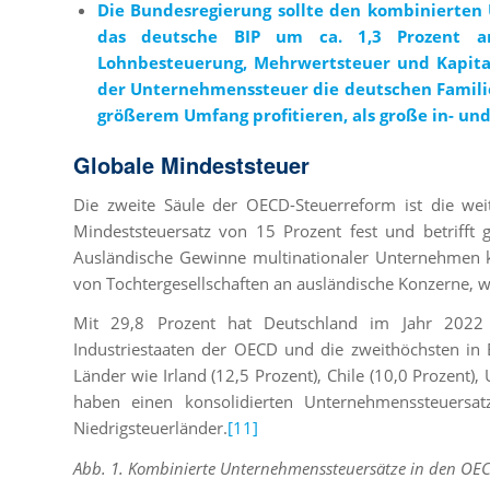
Die Bundesregierung sollte den kombinierten
das deutsche BIP um ca. 1,3 Prozent a
Lohnbesteuerung, Mehrwertsteuer und Kapital
der Unternehmenssteuer die deutschen Famil
größerem Umfang profitieren, als große in- un
Globale Mindeststeuer
Die zweite Säule der OECD-Steuerreform ist die weit
Mindeststeuersatz von 15 Prozent fest und betriff
Ausländische Gewinne multinationaler Unternehmen
von Tochtergesellschaften an ausländische Konzerne, w
Mit 29,8 Prozent hat Deutschland im Jahr 2022 
Industriestaaten der OECD und die zweithöchsten in 
Länder wie Irland (12,5 Prozent), Chile (10,0 Prozent)
haben einen konsolidierten Unternehmenssteuersa
Niedrigsteuerländer.
[11]
Abb. 1. Kombinierte Unternehmenssteuersätze in den OE