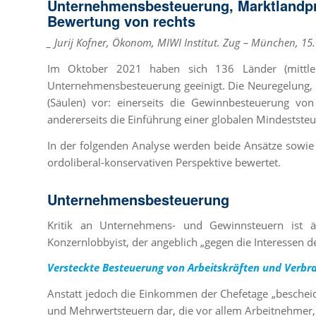
Unternehmensbesteuerung, Marktlandpri
Bewertung von rechts
_ Jurij Kofner, Ökonom, MIWI Institut. Zug – München, 15
Im Oktober 2021 haben sich 136 Länder (mittle
Unternehmensbesteuerung geeinigt. Die Neuregelung, w
(Säulen) vor: einerseits die Gewinnbesteuerung vo
andererseits die Einführung einer globalen Mindeststeu
In der folgenden Analyse werden beide Ansätze sowi
ordoliberal-konservativen Perspektive bewertet.
Unternehmensbesteuerung
Kritik an Unternehmens- und Gewinnsteuern ist ä
Konzernlobbyist, der angeblich „gegen die Interessen d
Versteckte Besteuerung von Arbeitskräften und Verbr
Anstatt jedoch die Einkommen der Chefetage „besche
und Mehrwertsteuern dar, die vor allem Arbeitnehmer