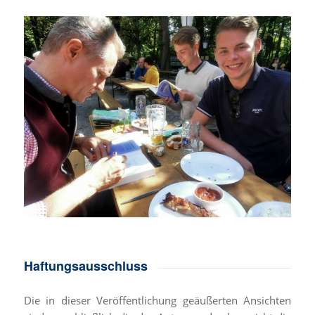
Haftungsausschluss
Die in dieser Veröffentlichung geäußerten Ansichten