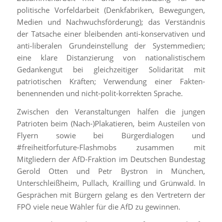
politische Vorfeldarbeit (Denkfabriken, Bewegungen,
Medien und Nachwuchsförderung); das Verständnis
der Tatsache einer bleibenden anti-konservativen und
anti-liberalen Grundeinstellung der Systemmedien;
eine klare Distanzierung von nationalistischem
Gedankengut bei gleichzeitiger Solidarität mit
patriotischen Kräften; Verwendung einer Fakten-
benennenden und nicht-polit-korrekten Sprache.
Zwischen den Veranstaltungen halfen die jungen
Patrioten beim (Nach-)Plakatieren, beim Austeilen von
Flyern sowie bei Bürgerdialogen und
#freiheitforfuture-Flashmobs zusammen mit
Mitgliedern der AfD-Fraktion im Deutschen Bundestag
Gerold Otten und Petr Bystron in München,
Unterschleißheim, Pullach, Krailling und Grünwald. In
Gesprächen mit Bürgern gelang es den Vertretern der
FPÖ viele neue Wähler für die AfD zu gewinnen.