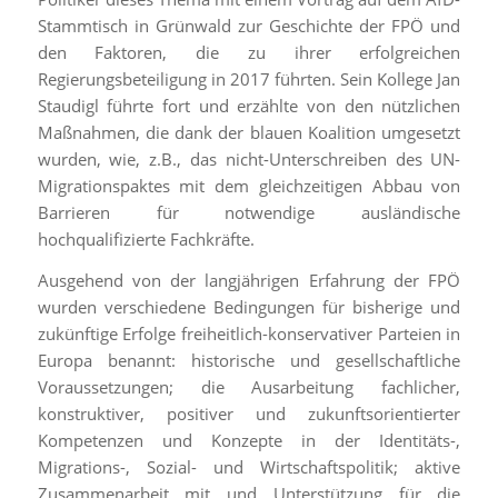
Stammtisch in Grünwald zur Geschichte der FPÖ und
den Faktoren, die zu ihrer erfolgreichen
Regierungsbeteiligung in 2017 führten. Sein Kollege Jan
Staudigl führte fort und erzählte von den nützlichen
Maßnahmen, die dank der blauen Koalition umgesetzt
wurden, wie, z.B., das nicht-Unterschreiben des UN-
Migrationspaktes mit dem gleichzeitigen Abbau von
Barrieren für notwendige ausländische
hochqualifizierte Fachkräfte.
Ausgehend von der langjährigen Erfahrung der FPÖ
wurden verschiedene Bedingungen für bisherige und
zukünftige Erfolge freiheitlich-konservativer Parteien in
Europa benannt: historische und gesellschaftliche
Voraussetzungen; die Ausarbeitung fachlicher,
konstruktiver, positiver und zukunftsorientierter
Kompetenzen und Konzepte in der Identitäts-,
Migrations-, Sozial- und Wirtschaftspolitik; aktive
Zusammenarbeit mit und Unterstützung für die