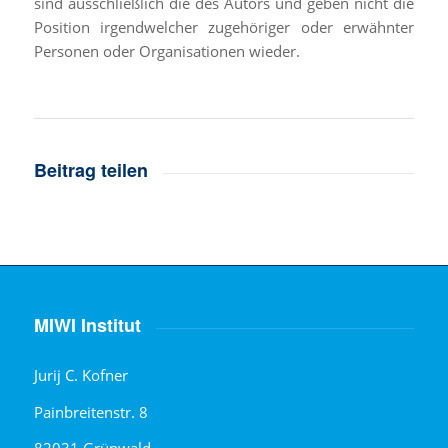
sind ausschließlich die des Autors und geben nicht die
Position irgendwelcher zugehöriger oder erwähnter
Personen oder Organisationen wieder.
Beitrag teilen
MIWI Institut
Jurij C. Kofner
Painbreitenstr. 8