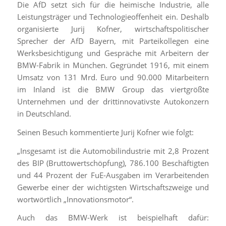
Die AfD setzt sich für die heimische Industrie, alle
Leistungsträger und Technologieoffenheit ein. Deshalb
organisierte Jurij Kofner, wirtschaftspolitischer
Sprecher der AfD Bayern, mit Parteikollegen eine
Werksbesichtigung und Gespräche mit Arbeitern der
BMW-Fabrik in München. Gegründet 1916, mit einem
Umsatz von 131 Mrd. Euro und 90.000 Mitarbeitern
im Inland ist die BMW Group das viertgrößte
Unternehmen und der drittinnovativste Autokonzern
in Deutschland.
Seinen Besuch kommentierte Jurij Kofner wie folgt:
„Insgesamt ist die Automobilindustrie mit 2,8 Prozent
des BIP (Bruttowertschöpfung), 786.100 Beschäftigten
und 44 Prozent der FuE-Ausgaben im Verarbeitenden
Gewerbe einer der wichtigsten Wirtschaftszweige und
wortwörtlich „Innovationsmotor“.
Auch das BMW-Werk ist beispielhaft dafür: