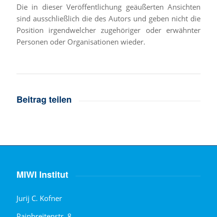
Die in dieser Veröffentlichung geäußerten Ansichten
sind ausschließlich die des Autors und geben nicht die
Position irgendwelcher zugehöriger oder erwähnter
Personen oder Organisationen wieder.
Beitrag teilen
MIWI Institut
Jurij C. Kofner
Painbreitenstr. 8