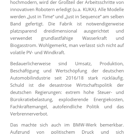
hochmodern, wird der Großteil der Arbeitsschritte von
innovativen Robotern erledigt (u.a. KUKA). Alle Modelle
werden „Just in Time“ und „Just in Sequence“ am selben
Band gefertigt. Die Fabrik ist notwendigerweise
platzsparend dreidimensional ausgerichtet und
verwendet grundlastfähige Wasserkraft und
Biogasstrom. Wohlgemerkt, man verlässt sich nicht auf
volatile PV- und Windkraft.
Bedauerlicherweise sind Umsatz, Produktion,
Beschäftigung und Wertschöpfung der deutschen
Automobilindustrie seit 2016/18 stark rückläufig.
Schuld ist die desaströse Wirtschaftspolitik der
deutschen Regierungen: extrem hohe Steuer- und
Bürokratiebelastung, explodierende Energiekosten,
Fachkräftemangel, autofeindliche Politik und das
Verbrennerverbot.
Das machte sich auch im BMW-Werk bemerkbar.
Aufgrund von politischem Druck und sich