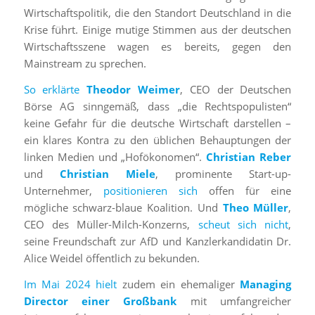
Wirtschaftspolitik, die den Standort Deutschland in die
Krise führt. Einige mutige Stimmen aus der deutschen
Wirtschaftsszene wagen es bereits, gegen den
Mainstream zu sprechen.
So erklärte
Theodor Weimer
, CEO der Deutschen
Börse AG sinngemäß, dass „die Rechtspopulisten“
keine Gefahr für die deutsche Wirtschaft darstellen –
ein klares Kontra zu den üblichen Behauptungen der
linken Medien und „Hofökonomen“.
Christian Reber
und
Christian Miele
, prominente Start-up-
Unternehmer,
positionieren sich
offen für eine
mögliche schwarz-blaue Koalition. Und
Theo Müller
,
CEO des Müller-Milch-Konzerns,
scheut sich nicht
,
seine Freundschaft zur AfD und Kanzlerkandidatin Dr.
Alice Weidel öffentlich zu bekunden.
Im Mai 2024 hielt
zudem ein ehemaliger
Managing
Director einer Großbank
mit umfangreicher