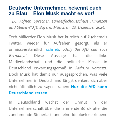
Deutsche Unternehmer, bekennt euch
zu Blau – Elon Musk macht es vor!
_ J.C. Kofner, Sprecher, Landesfachausschuss „Finanzen
und Steuern“ AfD Bayern. München, 23. Dezember 2024.
Tech-Milliardär Elon Musk hat kürzlich auf
X
(ehemals
Twitter) wieder für Aufsehen gesorgt, als er
unmissverständlich
schrieb
:
„Only the AfD can save
Germany.“
Diese Aussage hat die linke
Medienlandschaft und die politische Klasse in
Deutschland erwartungsgemäß in Aufruhr versetzt.
Doch Musk hat damit nur ausgesprochen, was viele
Unternehmer in Deutschland längst denken, sich aber
nicht öffentlich zu sagen trauen:
Nur die AfD kann
Deutschland retten.
In Deutschland wächst der Unmut in der
Unternehmerschaft über die lähmende Bürokratie, die
zunehmende Steuerlast und eine ideologiegetriebene